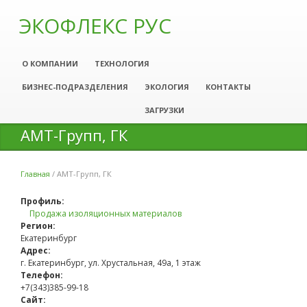
ЭКОФЛЕКС РУС
О КОМПАНИИ
ТЕХНОЛОГИЯ
БИЗНЕС-ПОДРАЗДЕЛЕНИЯ
ЭКОЛОГИЯ
КОНТАКТЫ
ЗАГРУЗКИ
АМТ-Групп, ГК
Главная
/
АМТ-Групп, ГК
Вы здесь
Профиль:
Продажа изоляционных материалов
Регион:
Екатеринбург
Адрес:
г. Екатеринбург, ул. Хрустальная, 49а, 1 этаж
Телефон:
+7(343)385-99-18
Сайт: