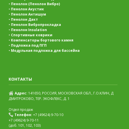
•
Пенолон (Пенолон Вибро)
•
Пенолон Акустик
•
Пенолон Антишум
•
Пенолон Дакт
•
Пенолон Вибропрокладка
•
Пенолон Insulation
•
Спортивные коврики
•
Компенсаторы бортового камня
•
Подложка под ПГП
•
Модульная подложка для бассейна
КОНТАКТЫ
Адрес:
141650, РОССИЯ, МОСКОВСКАЯ ОБЛ., Г.О.КЛИН, Д
ДМИТРОКОВО, ТЕР. ЭКОФЛЕКС, Д. 1
Отдел продаж
Телефон:
+7 (49624) 9-70-10
+7 (49624) 9-70-11
(доб. 101, 102, 103)