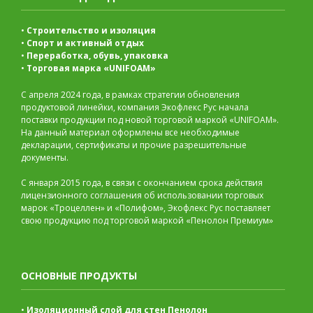
•
Строительство и изоляция
•
Спорт и активный отдых
•
Переработка, обувь, упаковка
•
Торговая марка «UNIFOAM»
С апреля 2024 года, в рамках стратегии обновления
продуктовой линейки, компания Экофлекс Рус начала
поставки продукции под новой торговой маркой «UNIFOAM».
На данный материал оформлены все необходимые
декларации, сертификаты и прочие разрешительные
документы.
С января 2015 года, в связи с окончанием срока действия
лицензионного соглашения об использовании торговых
марок «Троцеллен» и «Полифом», Экофлекс Рус поставляет
свою продукцию под торговой маркой «Пенолон Премиум»
ОСНОВНЫЕ ПРОДУКТЫ
•
Изоляционный слой для стен Пенолон