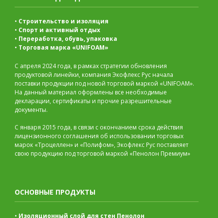
•
Строительство и изоляция
•
Спорт и активный отдых
•
Переработка, обувь, упаковка
•
Торговая марка «UNIFOAM»
С апреля 2024 года, в рамках стратегии обновления
продуктовой линейки, компания Экофлекс Рус начала
поставки продукции под новой торговой маркой «UNIFOAM».
На данный материал оформлены все необходимые
декларации, сертификаты и прочие разрешительные
документы.
С января 2015 года, в связи с окончанием срока действия
лицензионного соглашения об использовании торговых
марок «Троцеллен» и «Полифом», Экофлекс Рус поставляет
свою продукцию под торговой маркой «Пенолон Премиум»
ОСНОВНЫЕ ПРОДУКТЫ
•
Изоляционный слой для стен Пенолон