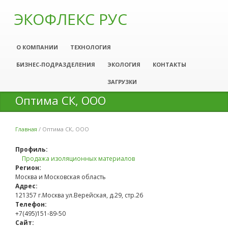
ЭКОФЛЕКС РУС
О КОМПАНИИ
ТЕХНОЛОГИЯ
БИЗНЕС-ПОДРАЗДЕЛЕНИЯ
ЭКОЛОГИЯ
КОНТАКТЫ
ЗАГРУЗКИ
Оптима СК, ООО
Главная
/
Оптима СК, ООО
Вы здесь
Профиль:
Продажа изоляционных материалов
Регион:
Москва и Московская область
Адрес:
121357 г.Москва ул.Верейская, д.29, стр.26
Телефон:
+7(495)151-89-50
Сайт: