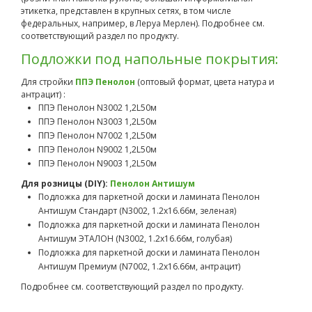
этикетка, представлен в крупных сетях, в том числе
федеральных, например, в Леруа Мерлен). Подробнее см.
соответствующий раздел по продукту.
Подложки под напольные покрытия:
Для стройки
ППЭ Пенолон
(оптовый формат, цвета натура и
антрацит) :
ППЭ Пенолон N3002 1,2L50м
ППЭ Пенолон N3003 1,2L50м
ППЭ Пенолон N7002 1,2L50м
ППЭ Пенолон N9002 1,2L50м
ППЭ Пенолон N9003 1,2L50м
Для розницы (DIY):
Пенолон Антишум
Подложка для паркетной доски и ламината Пенолон
Антишум Стандарт (N3002, 1.2х16.66м, зеленая)
Подложка для паркетной доски и ламината Пенолон
Антишум ЭТАЛОН (N3002, 1.2х16.66м, голубая)
Подложка для паркетной доски и ламината Пенолон
Антишум Премиум (N7002, 1.2х16.66м, антрацит)
Подробнее см. соответствующий раздел по продукту.