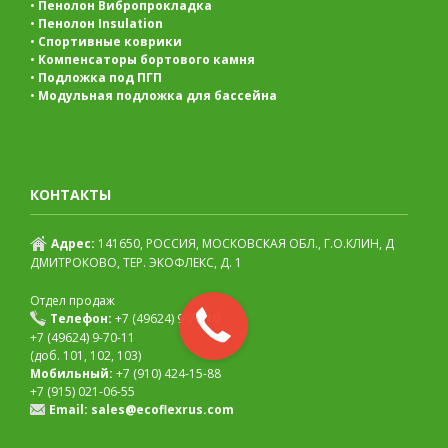
•
Пенолон Вибропрокладка
•
Пенолон Insulation
•
Спортивные коврики
•
Компенсаторы бортового камня
•
Подложка под ПГП
•
Модульная подложка для бассейна
КОНТАКТЫ
Адрес:
141650, РОССИЯ, МОСКОВСКАЯ ОБЛ., Г.О.КЛИН, Д
ДМИТРОКОВО, ТЕР. ЭКОФЛЕКС, Д. 1
Отдел продаж
Телефон:
+7 (49624) 9-70-10
+7 (49624) 9-70-11
(доб. 101, 102, 103)
Мобильный:
+7 (910) 424-15-88
+7 (915) 021-06-55
Email:
sales@ecoflexrus.com