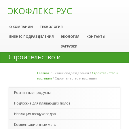
ЭКОФЛЕКС РУС
О КОМПАНИИ
ТЕХНОЛОГИЯ
БИЗНЕС-ПОДРАЗДЕЛЕНИЯ
ЭКОЛОГИЯ
КОНТАКТЫ
ЗАГРУЗКИ
Строительство и
изоляция
Главная
/
Бизнес-подразделения
/
Строительство и
Вы здесь
изоляция
/
Строительство и изоляция
Розничные продукты
Подложка для плавающих полов
Изоляция воздуховодов
Компенсационные маты