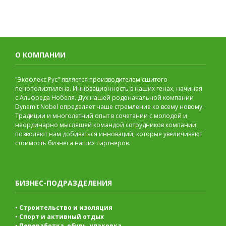
О КОМПАНИИ
"Экофлекс Рус" является производителем сшитого
пенополиэтилена. Инновационность в наших генах, начиная
с Альфреда Нобеля. Дух нашей родоначальной компании
Dynamit Nobel определяет наше стремление ко всему новому.
Традиции и многолетний опыт в сочетании с молодой и
неординарно мыслящей командой сотрудников компании
позволяют нам добиваться инноваций, которые увеличивают
стоимость бизнеса наших партнеров.
БИЗНЕС-ПОДРАЗДЕЛЕНИЯ
•
Строительство и изоляция
•
Спорт и активный отдых
•
Переработка, обувь, упаковка