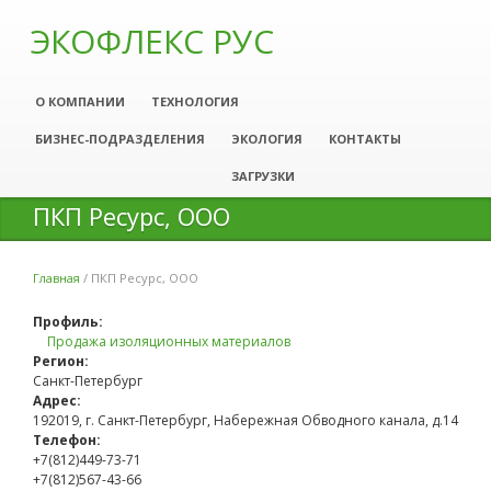
ЭКОФЛЕКС РУС
О КОМПАНИИ
ТЕХНОЛОГИЯ
БИЗНЕС-ПОДРАЗДЕЛЕНИЯ
ЭКОЛОГИЯ
КОНТАКТЫ
ЗАГРУЗКИ
ПКП Ресурс, ООО
Главная
/
ПКП Ресурс, ООО
Вы здесь
Профиль:
Продажа изоляционных материалов
Регион:
Санкт-Петербург
Адрес:
192019, г. Санкт-Петербург, Набережная Обводного канала, д.14
Телефон:
+7(812)449-73-71
+7(812)567-43-66