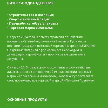
БИЗНЕС-ПОДРАЗДЕЛЕНИЯ
•
Строительство и изоляция
•
Спорт и активный отдых
•
Переработка, обувь, упаковка
•
Торговая марка «UNIFOAM»
С апреля 2024 года, в рамках стратегии обновления
продуктовой линейки, компания Экофлекс Рус начала
поставки продукции под новой торговой маркой «UNIFOAM».
На данный материал оформлены все необходимые
декларации, сертификаты и прочие разрешительные
документы.
С января 2015 года, в связи с окончанием срока действия
лицензионного соглашения об использовании торговых
марок «Троцеллен» и «Полифом», Экофлекс Рус поставляет
свою продукцию под торговой маркой «Пенолон Премиум»
ОСНОВНЫЕ ПРОДУКТЫ